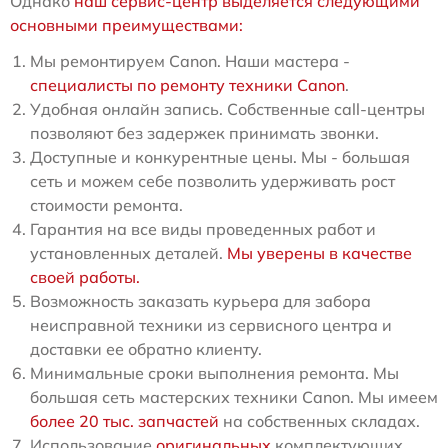
Однако
наш сервис-центр выделяется следующими
основными преимуществами:
Мы ремонтируем Canon. Наши мастера -
специалисты по ремонту техники Canon
.
Удобная онлайн запись. Собственные call-центры
позволяют без задержек принимать звонки.
Доступные и конкурентные цены. Мы - большая
сеть и можем себе позволить удерживать рост
стоимости ремонта.
Гарантия на все виды проведенных работ и
установленных деталей.
Мы уверены в качестве
своей работы.
Возможность заказать курьера для забора
неисправной техники из сервисного центра и
доставки ее обратно клиенту.
Минимальные сроки выполнения ремонта. Мы
большая сеть мастерских техники Canon. Мы имеем
более 20 тыс. запчастей
на собственных складах.
Использование
оригинальных
комплектующих.