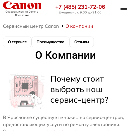
+7 (485) 231-72-06
Сервисный центр Canon
в
Ежедневно с 9:00 до 21:00
Ярославле
Сервисный центр Canon
О компании
О сервисе
Преимущества
Отзывы
О Компании
Почему стоит
выбрать наш
сервис-центр?
В Ярославле существует множество сервис-центров,
предоставляющих услуги по ремонту электроники.