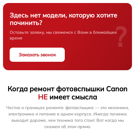
Здесь нет модели, которую хотите
починить?
?
Оставьте заявку, мы свяжемся с Вами в ближайшее
время
Заказать звонок
Когда ремонт фотовспышки Canon
НЕ
имеет смысла
Честно о границах ремонта: фотовспышка — это механика,
электроника и питание в одном корпусе. Иногда починка
выходит дороже, чем техника того стоит. Вот когда мы
скажем об этом прямо.