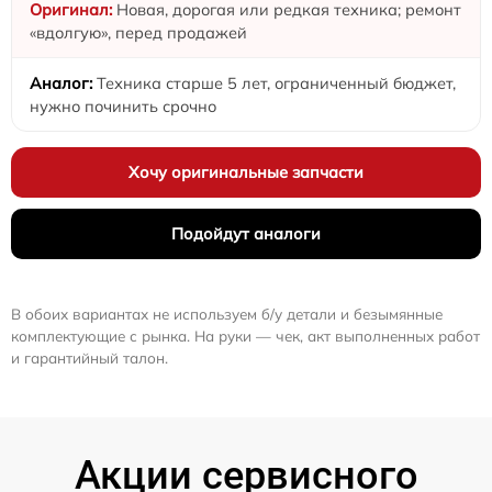
Новая, дорогая или редкая техника; ремонт
«вдолгую», перед продажей
Техника старше 5 лет, ограниченный бюджет,
нужно починить срочно
Хочу оригинальные запчасти
Подойдут аналоги
В обоих вариантах не используем б/у детали и безымянные
комплектующие с рынка. На руки — чек, акт выполненных работ
и гарантийный талон.
Акции сервисного