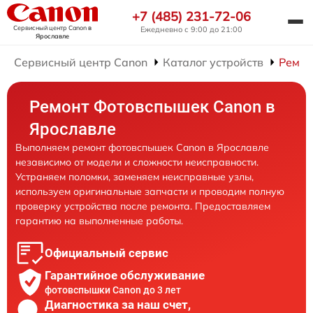
+7 (485) 231-72-06
Сервисный центр Canon
в
Ежедневно с 9:00 до 21:00
Ярославле
Сервисный центр Canon
Каталог устройств
Ремон
Ремонт Фотовспышек Canon в
Ярославле
Выполняем ремонт фотовспышек Canon в Ярославле
независимо от модели и сложности неисправности.
Устраняем поломки, заменяем неисправные узлы,
используем оригинальные запчасти и проводим полную
проверку устройства после ремонта. Предоставляем
гарантию на выполненные работы.
Официальный сервис
Гарантийное обслуживание
фотовспышки Canon до 3 лет
Диагностика за наш счет,