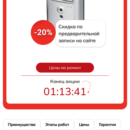
Скидка по
-20%
предварительной
записи на сайте
Цены на ремонт
Конец акции
01:13:40
Преимущества
Этапы работ
Цены
Гарантия
М