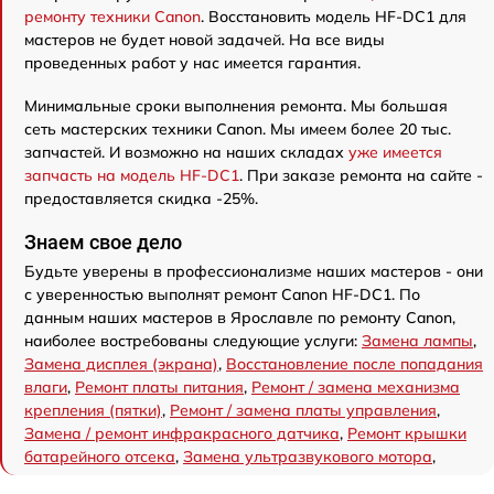
ремонту техники Canon
. Восстановить модель HF-DC1 для
мастеров не будет новой задачей. На все виды
проведенных работ у нас имеется гарантия.
Минимальные сроки выполнения ремонта. Мы большая
сеть мастерских техники Canon. Мы имеем более 20 тыс.
запчастей. И возможно на наших складах
уже имеется
запчасть на модель HF-DC1
. При заказе ремонта на сайте -
предоставляется скидка -25%.
Знаем свое дело
Будьте уверены в профессионализме наших мастеров - они
с уверенностью выполнят ремонт Canon HF-DC1. По
данным наших мастеров в Ярославле по ремонту Canon,
наиболее востребованы следующие услуги:
Замена лампы
,
Замена дисплея (экрана)
,
Восстановление после попадания
влаги
,
Ремонт платы питания
,
Ремонт / замена механизма
крепления (пятки)
,
Ремонт / замена платы управления
,
Замена / ремонт инфракрасного датчика
,
Ремонт крышки
батарейного отсека
,
Замена ультразвукового мотора
,