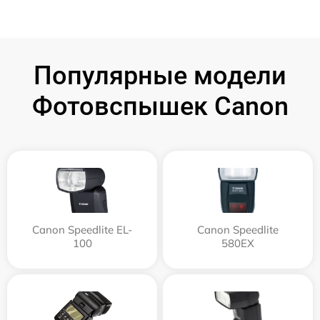
Популярные модели
Фотовспышек Canon
Canon Speedlite EL-
Canon Speedlite
100
580EX