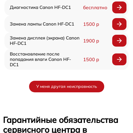
Диагностика Canon HF-DC1
бесплатно
Замена лампы Canon HF-DC1
1500 р
Замена дисплея (экрана) Canon
1900 р
HF-DC1
Восстановление после
попадания влаги Canon HF-
1500 р
DC1
У меня другая неисправность
Гарантийные обязательства
сервисного центра в