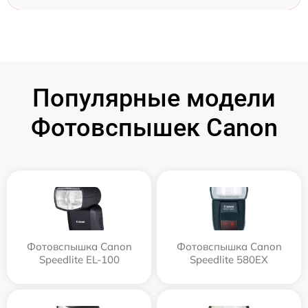
Популярные модели
Фотовспышек Canon
Фотовспышка Canon
Фотовспышка Canon
Speedlite EL-100
Speedlite 580EX