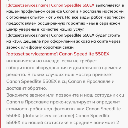
[dataset:services:name] Canon Speedlite 550EX
выполняется в
нашем профильном сервисе Canon в Ярославле мастерами
с огромным опытом - от 5 лет. На все виды работ и запчасти
предоставляем расширенную гарантию - мы в сервисном
центр уверены в качестве наших услуг.
[dataset:services:name] Canon Speedlite 550EX будет стоить
на -15% дешевле при оформлении заказа на сайте через
звонок или форму обратной связи.
[dataset:services:name] Canon Speedlite 550EX
выполняется на выезде, если не требует
габаритного оборудования и длительного времени
ремонта. В таких случаях наш мастер привезет
Canon Speedlite 550EX в сц Canon в Ярославле и
доставит обратно.
Закажите звонок или позвоните и наш сотрудник сц
Canon в Ярославле проконсультирует и определит
стоимость работ над фотовспышки Canon Speedlite
550EX. [dataset:services:name] Canon Speedlite
550EX по нашей статистике в среднем занимает 2