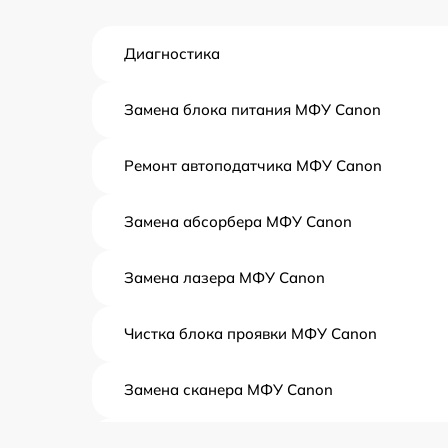
Диагностика
Замена блока питания МФУ Canon
Ремонт автоподатчика МФУ Canon
Замена абсорбера МФУ Canon
Замена лазера МФУ Canon
Чистка блока проявки МФУ Canon
Замена сканера МФУ Canon
Замена дуплекса МФУ Canon