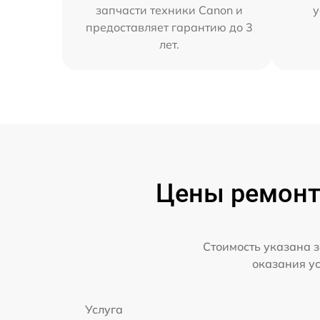
запчасти техники Canon и
у
предоставляет гарантию до 3
лет.
Цены ремонт
Стоимость указана з
оказания у
Услуга