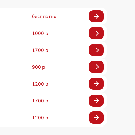
бесплатно
1000 р
1700 р
900 р
1200 р
1700 р
1200 р
900 р