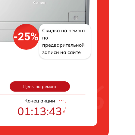
Скидка на ремонт
-25%
по
предварительной
записи на сайте
Цены на ремонт
Конец акции
01:13:42