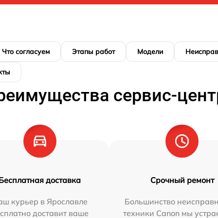
Что согласуем
Этапы работ
Модели
Неисправ
кты
реимущества сервис-цент
Бесплатная доставка
Срочный ремонт
аш курьер в Ярославле
Большинство неисправн
сплатно доставит ваше
техники Canon мы устра