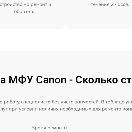
стройство на ремонт и
течение 2 часов.
обратно.
а МФУ Canon - Сколько ст
а работу специалиста без учета запчастей. В таблице у
слуг при условии наличия необходимых для ремонта ко
Время ремонта