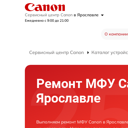
Сервисный центр Canon
в Ярославле
Ежедневно с 9:00 до 21:00
О компании
Сервисный центр Canon
Каталог устройс
Ремонт МФУ C
Ярославле
Выполняем ремонт МФУ Canon в Ярославле