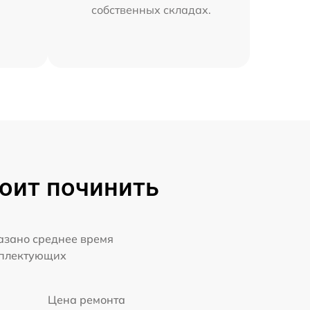
собственных складах.
оит починить
казано среднее время
мплектующих
Цена ремонта