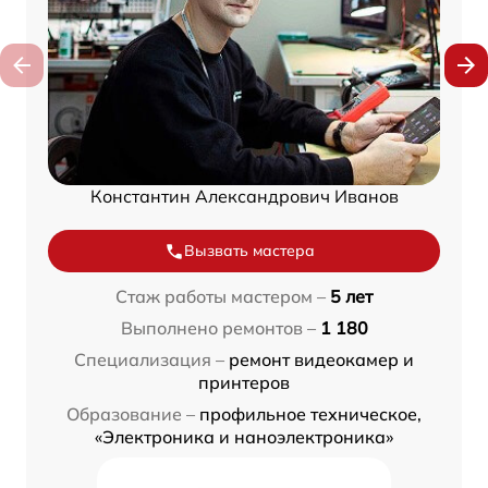
Константин Александрович Иванов
Вызвать мастера
Стаж работы мастером –
5 лет
Выполнено ремонтов –
1 180
Специализация –
ремонт видеокамер и
принтеров
Образование –
профильное техническое,
«Электроника и наноэлектроника»