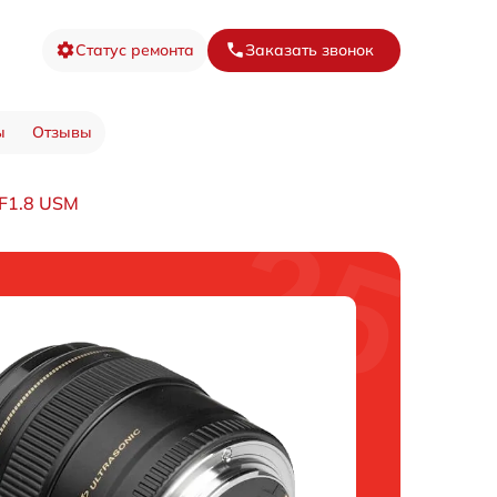
Статус ремонта
Заказать звонок
ы
Отзывы
F1.8 USM