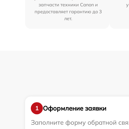
запчасти техники Canon и
у
предоставляет гарантию до 3
лет.
Оформление заявки
1
Заполните форму обратной связ