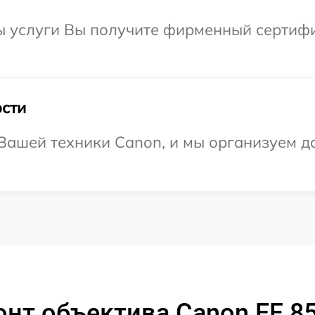
ы услуги Вы получите фирменный сертифи
сти
ашей техники Canon, и мы организуем до
онт объектива Canon EF 8