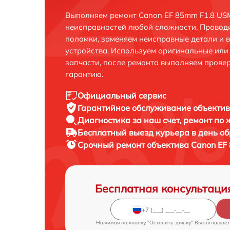
Выполняем ремонт Canon EF 85mm F1.8 USM
неисправностей любой сложности. Проводи
поломки, заменяем неисправные детали и 
устройства. Используем оригинальные ил
запчасти, после ремонта выполняем прове
гарантию.
Официальный сервис
Гарантийное обслуживание
объектив
Диагностика за наш счет,
ремонт по
Бесплатный выезд курьера
в день о
Срочный ремонт
объектива Canon EF
Бесплатная консультаци
Нажимая на кнопку "Оставить заявку" Вы соглашает