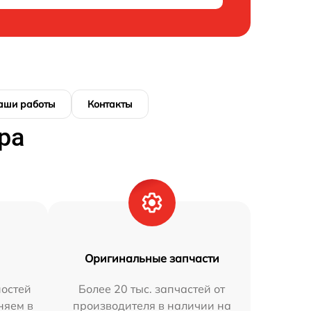
аши работы
Контакты
ра
Оригинальные запчасти
остей
Более 20 тыс. запчастей от
няем в
производителя в наличии на