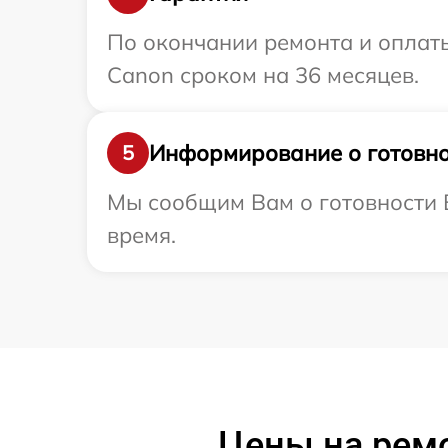
По окончании ремонта и оплат
Canon сроком на 36 месяцев.
Информирование о готовно
5
Мы сообщим Вам о готовности В
время.
Цены на рем