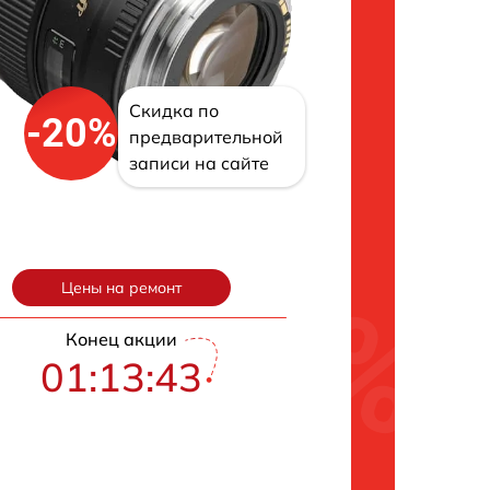
Скидка по
-20%
предварительной
записи на сайте
Цены на ремонт
Конец акции
01:13:42