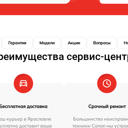
Гарантия
Модели
Акции
Вопросы
Н
реимущества сервис-цент
Бесплатная доставка
Срочный ремонт
аш курьер в Ярославле
Большинство неисправн
сплатно доставит ваше
техники Canon мы устра