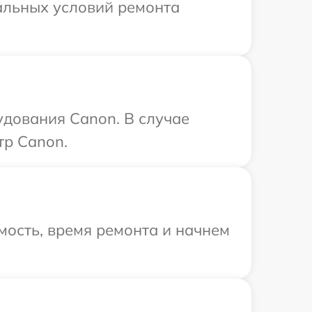
альных условий ремонта
удования Canon. В случае
тр Canon.
мость, время ремонта и начнем