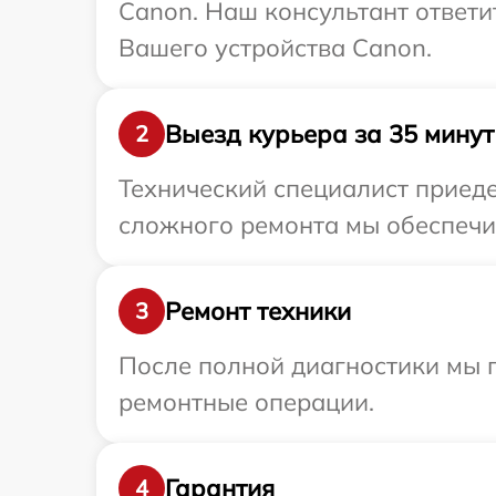
Canon. Наш консультант ответ
Вашего устройства Canon.
Выезд курьера за 35 минут
2
Технический специалист приеде
сложного ремонта мы обеспечим
Ремонт техники
3
После полной диагностики мы 
ремонтные операции.
Гарантия
4