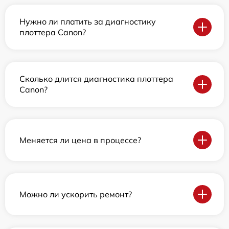
Нужно ли платить за диагностику
плоттера Canon?
Сколько длится диагностика плоттера
Canon?
Меняется ли цена в процессе?
Можно ли ускорить ремонт?