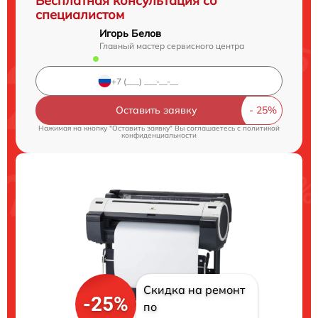
Бесплатная консультация со
специалистом
Игорь Белов
Главный мастер сервисного центра
Оставить заявку
Нажимая на кнопку "Оставить заявку" Вы соглашаетесь c
политикой
конфиденциальности
Скидка на ремонт
-25%
по