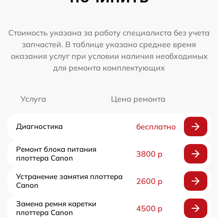
Стоимость указана за работу специалиста без учета
запчастей. В таблице указано среднее время
оказания услуг при условии наличия необходимых
для ремонта комплектующих
Услуга
Цена ремонта
Диагностика
бесплатно
Ремонт блока питания
3800 р
плоттера Canon
Устранение замятия плоттера
2600 р
Canon
Замена ремня каретки
4500 р
плоттера Canon