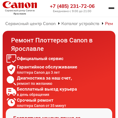
+7 (485) 231-72-06
Сервисный центр Canon
в
Ежедневно с 9:00 до 21:00
Ярославле
Сервисный центр Canon
Каталог устройств
Ремон
Ремонт Плоттеров Canon в
Ярославле
Официальный сервис
Гарантийное обслуживание
плоттера Canon до 3 лет
Диагностика за наш счет,
ремонт по желанию
Бесплатный выезд курьера
в день обращения
Срочный ремонт
плоттера Canon от 35 минут