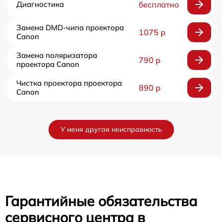
Диагностика
бесплатно
Замена DMD-чипа проектора
1075 р
Canon
Замена поляризатора
790 р
проектора Canon
Чистка проектора проектора
890 р
Canon
У меня другая неисправность
Гарантийные обязательства
сервисного центра в