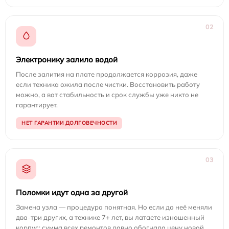
02
Электронику залило водой
После залития на плате продолжается коррозия, даже
если техника ожила после чистки. Восстановить работу
можно, а вот стабильность и срок службы уже никто не
гарантирует.
НЕТ ГАРАНТИИ ДОЛГОВЕЧНОСТИ
03
Поломки идут одна за другой
Замена узла — процедура понятная. Но если до неё меняли
два-три других, а технике 7+ лет, вы латаете изношенный
корпус: сумма всех ремонтов давно обогнала цену новой