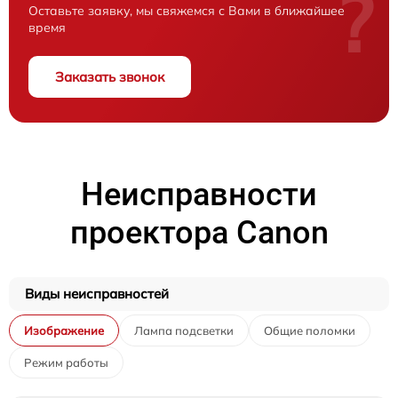
?
Оставьте заявку, мы свяжемся с Вами в ближайшее
время
Заказать звонок
Неисправности
проектора Canon
Виды неисправностей
Изображение
Лампа подсветки
Общие поломки
Режим работы