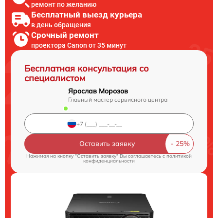
ремонт по желанию
Бесплатный выезд курьера
в день обращения
Срочный ремонт
проектора Canon от 35 минут
Бесплатная консультация со
специалистом
Ярослав Морозов
Главный мастер сервисного центра
Оставить заявку
Нажимая на кнопку "Оставить заявку" Вы соглашаетесь c
политикой
конфиденциальности