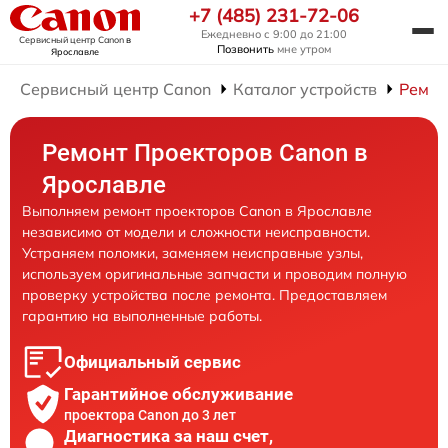
+7 (485) 231-72-06
Ежедневно с 9:00 до 21:00
Сервисный центр Canon
в
Позвонить
мне утром
Ярославле
Сервисный центр Canon
Каталог устройств
Ремон
Ремонт Проекторов Canon в
Ярославле
Выполняем ремонт проекторов Canon в Ярославле
независимо от модели и сложности неисправности.
Устраняем поломки, заменяем неисправные узлы,
используем оригинальные запчасти и проводим полную
проверку устройства после ремонта. Предоставляем
гарантию на выполненные работы.
Официальный сервис
Гарантийное обслуживание
проектора Canon до 3 лет
Диагностика за наш счет,