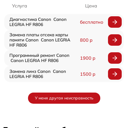
Услуга
Цена
Диагностика Canon Canon
бесплатно
LEGRIA HF R806
Замена платы отсека карты
памяти Canon Canon LEGRIA
800 р
HF R806
Программный ремонт Canon
1900 р
Canon LEGRIA HF R806
Замена линз Canon Canon
1500 р
LEGRIA HF R806
У меня другая неисправность