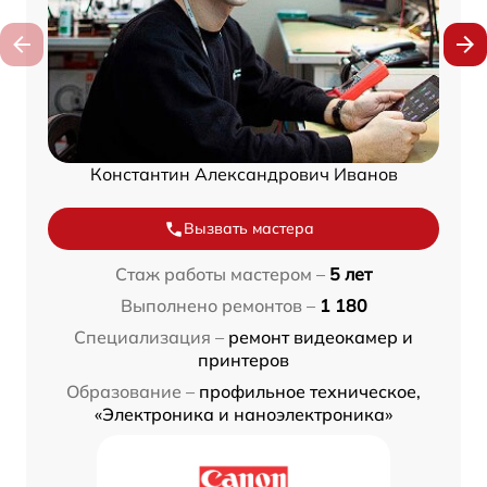
Константин Александрович Иванов
Вызвать мастера
Стаж работы мастером –
5 лет
Выполнено ремонтов –
1 180
Специализация –
ремонт видеокамер и
принтеров
Образование –
профильное техническое,
«Электроника и наноэлектроника»