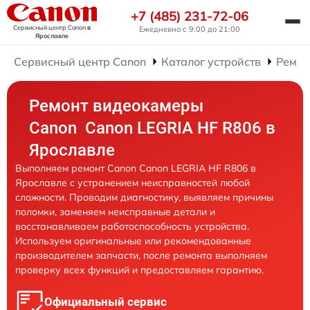
+7 (485) 231-72-06
Сервисный центр Canon
в
Ежедневно с 9:00 до 21:00
Ярославле
Сервисный центр Canon
Каталог устройств
Ремон
Ремонт видеокамеры
Canon Canon LEGRIA HF R806 в
Ярославле
Выполняем ремонт Canon Canon LEGRIA HF R806 в
Ярославле с устранением неисправностей любой
сложности. Проводим диагностику, выявляем причины
поломки, заменяем неисправные детали и
восстанавливаем работоспособность устройства.
Используем оригинальные или рекомендованные
производителем запчасти, после ремонта выполняем
проверку всех функций и предоставляем гарантию.
Официальный сервис