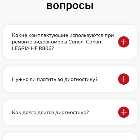
вопросы
Какие комплектующие используются при
ремонте видеокамеры Canon Canon
LEGRIA HF R806?
Нужно ли платить за диагностику?
Как долго длится диагностика?