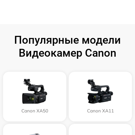
Популярные модели
Видеокамер Canon
Canon XA50
Canon XA11