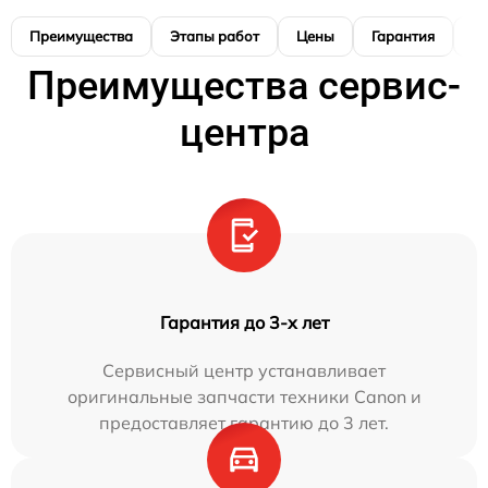
Преимущества
Этапы работ
Цены
Гарантия
М
Преимущества сервис-
центра
Гарантия до 3-х лет
Сервисный центр устанавливает
оригинальные запчасти техники Canon и
предоставляет гарантию до 3 лет.