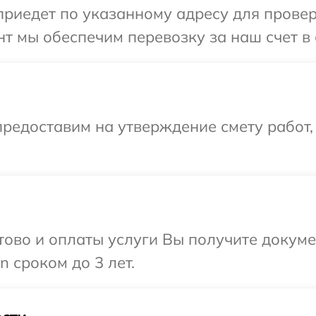
иедет по указанному адресу для проверк
т мы обеспечим перевозку за наш счет в
редоставим на утверждение смету работ,
отово и оплаты услуги Вы получите докум
 сроком до 3 лет.