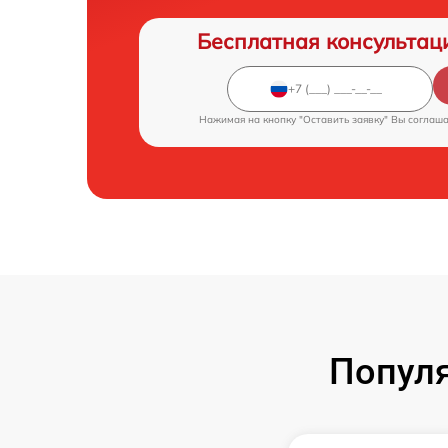
Бесплатная консультац
Нажимая на кнопку "Оставить заявку" Вы соглаш
Попул