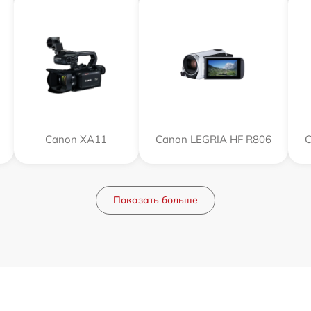
Canon XA11
Canon LEGRIA HF R806
C
Показать больше