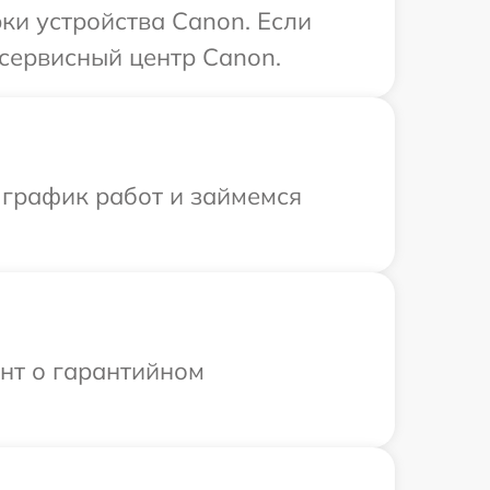
и устройства Canon. Если
 сервисный центр Canon.
 график работ и займемся
ент о гарантийном