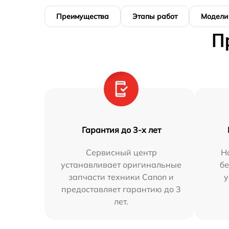
Преимущества
Этапы работ
Модели
П
Гарантия до 3-х лет
Сервисный центр
Н
устанавливает оригинальные
бе
запчасти техники Canon и
у
предоставляет гарантию до 3
лет.