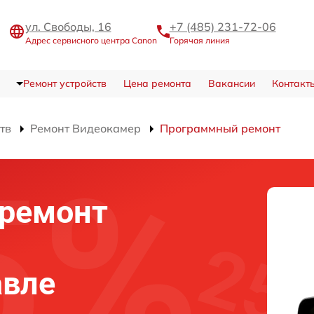
ул. Свободы, 16
+7 (485) 231-72-06
Адрес сервисного центра Canon
Горячая линия
Ремонт устройств
Цена ремонта
Вакансии
Контакт
тв
Ремонт Видеокамер
Программный ремонт
ремонт
авле