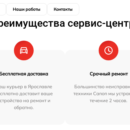
Наши работы
Контакты
реимущества сервис-цент
Бесплатная доставка
Срочный ремонт
аш курьер в Ярославле
Большинство неисправн
сплатно доставит ваше
техники Canon мы устра
стройство на ремонт и
течение 2 часов.
обратно.