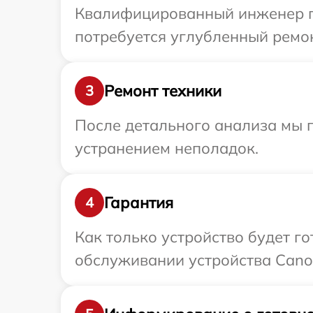
Квалифицированный инженер пр
потребуется углубленный ремон
Ремонт техники
3
После детального анализа мы п
устранением неполадок.
Гарантия
4
Как только устройство будет г
обслуживании устройства Canon