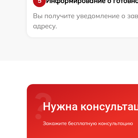
Информирование о готовно
5
Вы получите уведомление о зав
адресу.
Нужна консульта
Закажите бесплатную консультацию