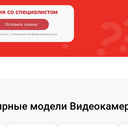
ия со специалистом
Оставить заявку
аетесь c
политикой конфиденциальности
ярные модели Видеокамер