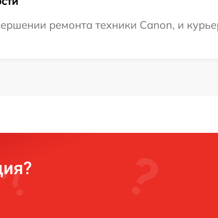
сти
ершении ремонта техники Canon, и курье
ция?